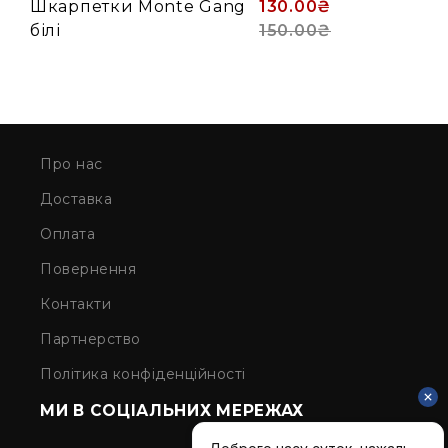
Шкарпетки Monte Gang
130.00₴
білі
150.00₴
Про нас
Доставка
Оплата
Повернення
Контакти
Партнерство
Політика конфіденційності
МИ В СОЦІАЛЬНИХ МЕРЕЖАХ