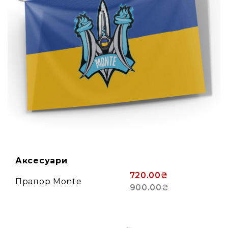
Аксесуари
720.00₴
Прапор Monte
900.00₴