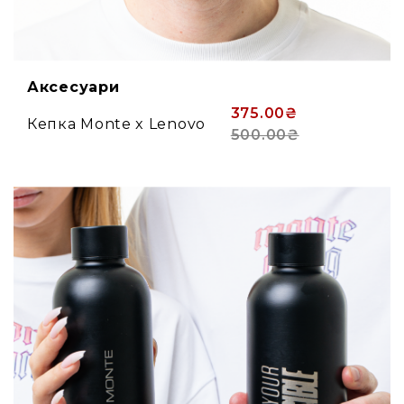
Аксесуари
375.00₴
Кепка Monte x Lenovo
500.00₴