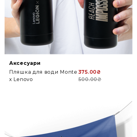
Аксесуари
Пляшка для води Monte
375.00₴
x Lenovo
500.00₴