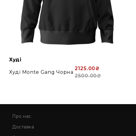
Худі
2125.00₴
Худі Monte Gang Чорна
2500.00₴
Про нас
Доставка