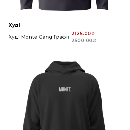
Худі
2125.00₴
Худі Monte Gang Графіт
2500.00₴