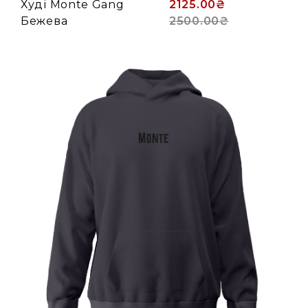
Худі Monte Gang
2125.00₴
Бежева
2500.00₴